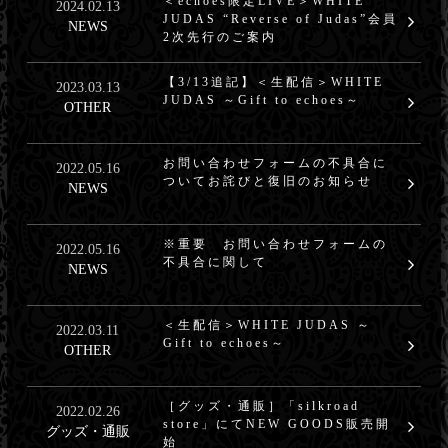
＜echoes限定LIVE＞WHITE
2024.02.13
JUDAS “Reverse of Judas”会員
NEWS
2次先行のご案内
【3/13追記】＜生配信＞WHITE
2023.03.13
JUDAS ～Gift to echoes～
OTHER
お問い合わせフォームの不具合に
2022.05.16
ついてお詫びと復旧のお知らせ
NEWS
※重要 お問い合わせフォームの
2022.05.16
不具合に関して
NEWS
＜生配信＞WHITE JUDAS ～
2022.03.11
Gift to echoes～
OTHER
［グッズ・通販］「silkroad
2022.02.26
store」にてNEW GOODS販売開
グッズ・通販
始