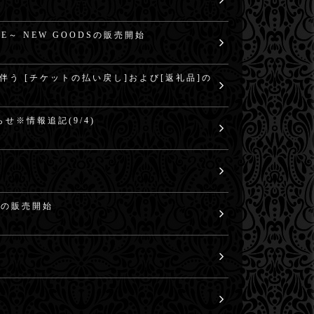
LIVE～ NEW GOODSの販売開始
公演中止に伴う [チケットの払い戻し]および[返礼品]の
お知らせ※情報追記(9/4)
DS の販売開始